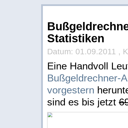
Bußgeldrechner
Statistiken
Datum: 01.09.2011 , K
Eine Handvoll Leu
Bußgeldrechner-
vorgestern
herunt
sind es bis jetzt
6