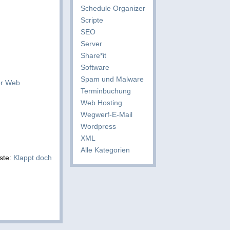
Schedule Organizer
Scripte
SEO
Server
Share*it
Software
Spam und Malware
or Web
Terminbuchung
Web Hosting
Wegwerf-E-Mail
Wordpress
XML
Alle Kategorien
ste:
Klappt doch