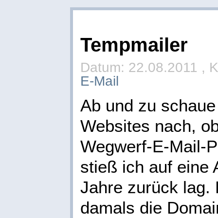
Tempmailer
Datum: 22.08.2011 , K
E-Mail
Ab und zu schaue 
Websites nach, o
Wegwerf-E-Mail-Pr
stieß ich auf eine 
Jahre zurück lag.
damals die Doma